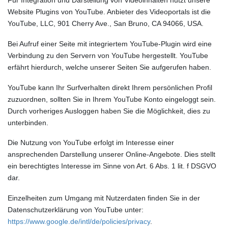
Für Integration und Darstellung von Videoinhalten nutzt unsere
Website Plugins von YouTube. Anbieter des Videoportals ist die
YouTube, LLC, 901 Cherry Ave., San Bruno, CA 94066, USA.
Bei Aufruf einer Seite mit integriertem YouTube-Plugin wird eine
Verbindung zu den Servern von YouTube hergestellt. YouTube
erfährt hierdurch, welche unserer Seiten Sie aufgerufen haben.
YouTube kann Ihr Surfverhalten direkt Ihrem persönlichen Profil
zuzuordnen, sollten Sie in Ihrem YouTube Konto eingeloggt sein.
Durch vorheriges Ausloggen haben Sie die Möglichkeit, dies zu
unterbinden.
Die Nutzung von YouTube erfolgt im Interesse einer
ansprechenden Darstellung unserer Online-Angebote. Dies stellt
ein berechtigtes Interesse im Sinne von Art. 6 Abs. 1 lit. f DSGVO
dar.
Einzelheiten zum Umgang mit Nutzerdaten finden Sie in der
Datenschutzerklärung von YouTube unter:
https://www.google.de/intl/de/policies/privacy
.