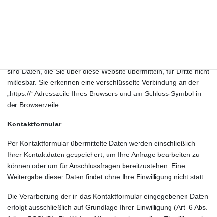
SSL- bzw. TLS-Verschlüsselung
*
Aus Sicherheitsgründen und zum Schutz der Übertragung
vertraulicher Inhalte, die Sie an uns als Seitenbetreiber senden,
nutzt unsere Website eine SSL-bzw. TLS-Verschlüsselung. Damit
sind Daten, die Sie über diese Website übermitteln, für Dritte nicht
mitlesbar. Sie erkennen eine verschlüsselte Verbindung an der
„https://“ Adresszeile Ihres Browsers und am Schloss-Symbol in
der Browserzeile.
Kontaktformular
Per Kontaktformular übermittelte Daten werden einschließlich
Ihrer Kontaktdaten gespeichert, um Ihre Anfrage bearbeiten zu
können oder um für Anschlussfragen bereitzustehen. Eine
Weitergabe dieser Daten findet ohne Ihre Einwilligung nicht statt.
Die Verarbeitung der in das Kontaktformular eingegebenen Daten
erfolgt ausschließlich auf Grundlage Ihrer Einwilligung (Art. 6 Abs.