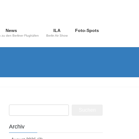
News
ILA
Foto-Spots
 zu den Berliner Flughäfen
Berlin Air Show
Suchen
nach:
Archiv