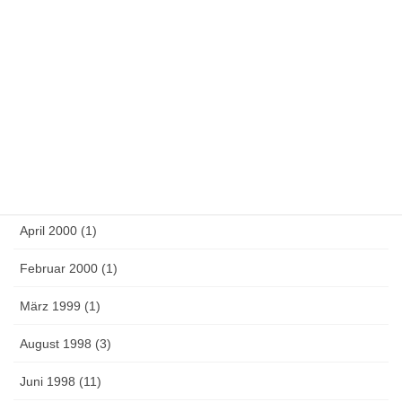
Mai 2001 (5)
Februar 2001 (1)
Oktober 2000 (2)
September 2000 (1)
Juli 2000 (1)
Juni 2000 (15)
April 2000 (1)
Februar 2000 (1)
März 1999 (1)
August 1998 (3)
Juni 1998 (11)