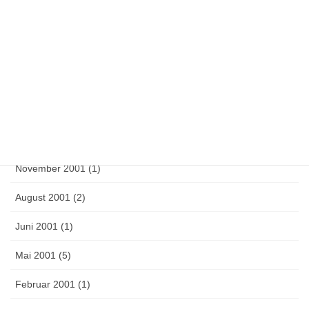
Mai 2003 (1)
April 2003 (2)
September 2002 (4)
Mai 2002 (3)
März 2002 (1)
November 2001 (1)
August 2001 (2)
Juni 2001 (1)
Mai 2001 (5)
Februar 2001 (1)