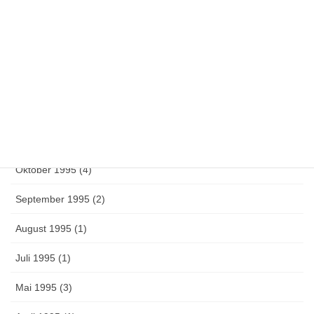
Oktober 1996 (1)
Juni 1996 (3)
Mai 1996 (14)
März 1996 (1)
Februar 1996 (1)
Oktober 1995 (4)
September 1995 (2)
August 1995 (1)
Juli 1995 (1)
Mai 1995 (3)