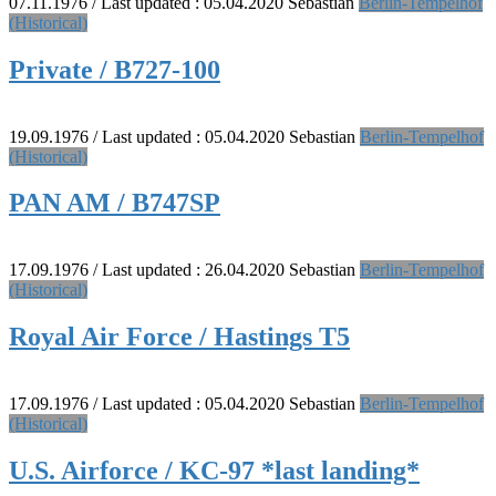
07.11.1976
/ Last updated :
05.04.2020
Sebastian
Berlin-Tempelhof
(Historical)
Private / B727-100
19.09.1976
/ Last updated :
05.04.2020
Sebastian
Berlin-Tempelhof
(Historical)
PAN AM / B747SP
17.09.1976
/ Last updated :
26.04.2020
Sebastian
Berlin-Tempelhof
(Historical)
Royal Air Force / Hastings T5
17.09.1976
/ Last updated :
05.04.2020
Sebastian
Berlin-Tempelhof
(Historical)
U.S. Airforce / KC-97 *last landing*