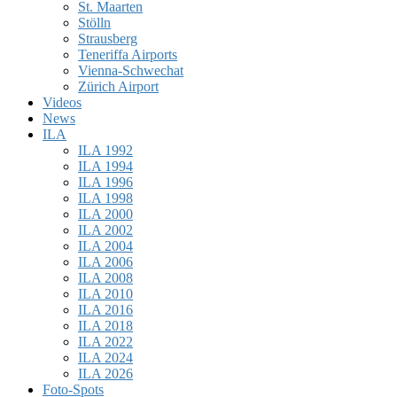
St. Maarten
Stölln
Strausberg
Teneriffa Airports
Vienna-Schwechat
Zürich Airport
Videos
News
ILA
ILA 1992
ILA 1994
ILA 1996
ILA 1998
ILA 2000
ILA 2002
ILA 2004
ILA 2006
ILA 2008
ILA 2010
ILA 2016
ILA 2018
ILA 2022
ILA 2024
ILA 2026
Foto-Spots