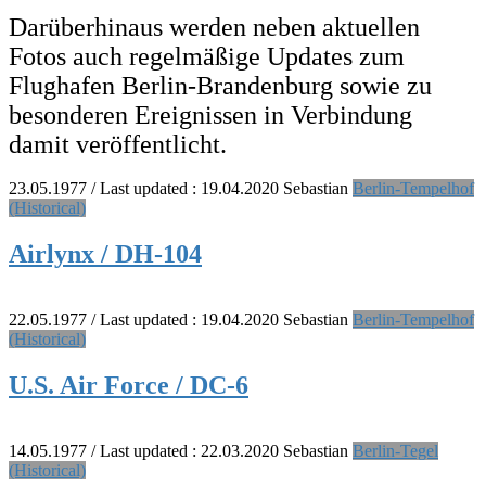
Darüberhinaus werden neben aktuellen
Fotos auch regelmäßige Updates zum
Flughafen Berlin-Brandenburg sowie zu
besonderen Ereignissen in Verbindung
damit veröffentlicht.
23.05.1977
/ Last updated :
19.04.2020
Sebastian
Berlin-Tempelhof
(Historical)
Airlynx / DH-104
22.05.1977
/ Last updated :
19.04.2020
Sebastian
Berlin-Tempelhof
(Historical)
U.S. Air Force / DC-6
14.05.1977
/ Last updated :
22.03.2020
Sebastian
Berlin-Tegel
(Historical)