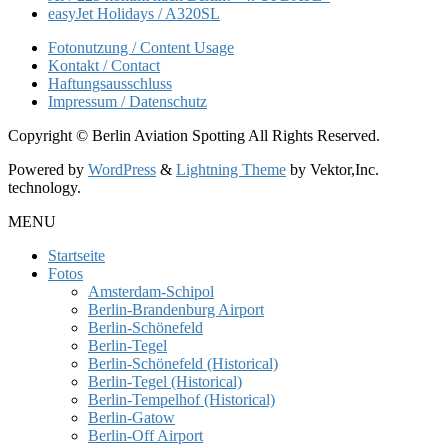
easyJet Holidays / A320SL
Fotonutzung / Content Usage
Kontakt / Contact
Haftungsausschluss
Impressum / Datenschutz
Copyright © Berlin Aviation Spotting All Rights Reserved.
Powered by
WordPress
&
Lightning Theme
by Vektor,Inc.
technology.
MENU
Startseite
Fotos
Amsterdam-Schipol
Berlin-Brandenburg Airport
Berlin-Schönefeld
Berlin-Tegel
Berlin-Schönefeld (Historical)
Berlin-Tegel (Historical)
Berlin-Tempelhof (Historical)
Berlin-Gatow
Berlin-Off Airport