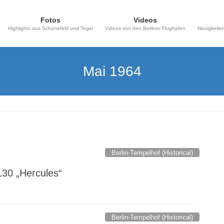
Fotos
Videos
Highlights aus Schönefeld und Tegel
Videos von den Berliner Flughäfen
Neuigkeiten
Mai 1964
Berlin-Tempelhof (Historical)
130 „Hercules“
Berlin-Tempelhof (Historical)