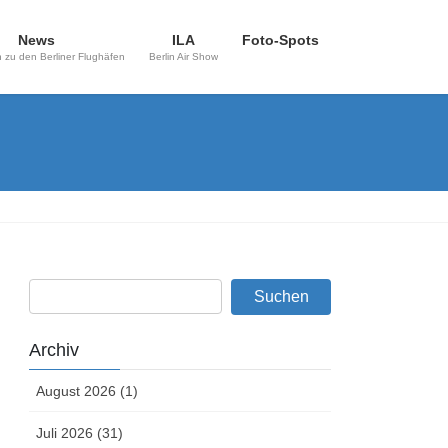
News
ILA
Foto-Spots
 zu den Berliner Flughäfen
Berlin Air Show
Archiv
August 2026 (1)
Juli 2026 (31)