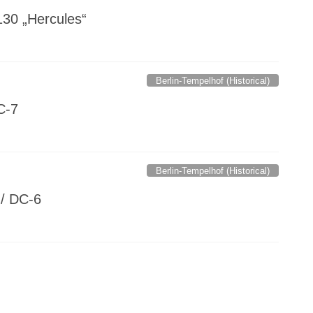
130 „Hercules“
Berlin-Tempelhof (Historical)
C-7
Berlin-Tempelhof (Historical)
 / DC-6