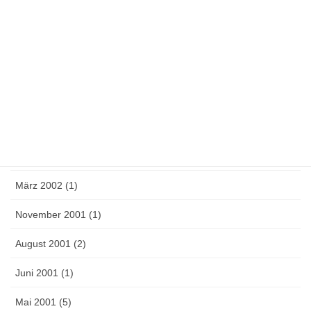
Juli 2003 (1)
Juni 2003 (1)
Mai 2003 (1)
April 2003 (2)
September 2002 (4)
Mai 2002 (3)
März 2002 (1)
November 2001 (1)
August 2001 (2)
Juni 2001 (1)
Mai 2001 (5)