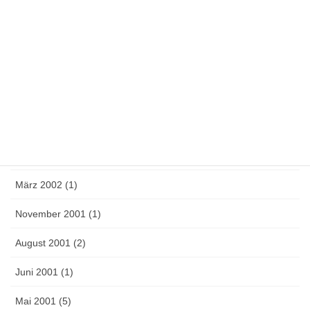
Juli 2003 (1)
Juni 2003 (1)
Mai 2003 (1)
April 2003 (2)
September 2002 (4)
Mai 2002 (3)
März 2002 (1)
November 2001 (1)
August 2001 (2)
Juni 2001 (1)
Mai 2001 (5)