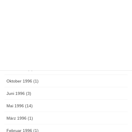
November 1997 (1)
August 1997 (5)
Juni 1997 (6)
Mai 1997 (1)
April 1997 (4)
März 1997 (1)
Oktober 1996 (1)
Juni 1996 (3)
Mai 1996 (14)
März 1996 (1)
Februar 1996 (1)