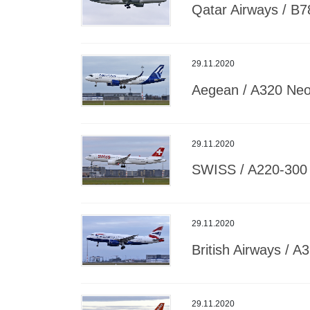
Qatar Airways / B7
29.11.2020
Aegean / A320 Ne
29.11.2020
SWISS / A220-300
29.11.2020
British Airways / A
29.11.2020