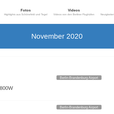
Fotos
Videos
Highlights aus Schönefeld und Tegel
Videos von den Berliner Flughäfen
Neuigkeiten
November 2020
Berlin-Brandenburg Airport
7-800W
Berlin-Brandenburg Airport