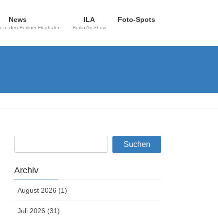
News
ILA
Foto-Spots
 zu den Berliner Flughäfen
Berlin Air Show
Archiv
August 2026 (1)
Juli 2026 (31)