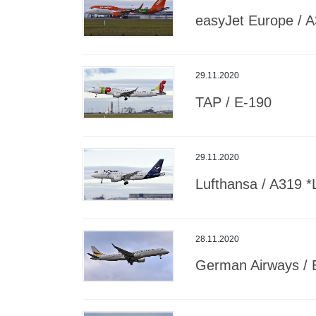
easyJet Europe / A
29.11.2020
TAP / E-190
29.11.2020
Lufthansa / A319 *
28.11.2020
German Airways / 