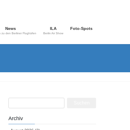
News
ILA
Foto-Spots
 zu den Berliner Flughäfen
Berlin Air Show
Suchen
nach:
Archiv