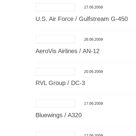
27.06.2008
U.S. Air Force / Gulfstream G-450
26.06.2008
AeroVis Airlines / AN-12
20.06.2008
RVL Group / DC-3
17.06.2008
Bluewings / A320
12.06.2008