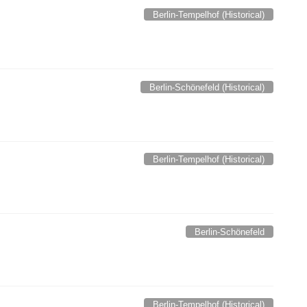
Berlin-Tempelhof (Historical)
Berlin-Schönefeld (Historical)
Berlin-Tempelhof (Historical)
Berlin-Schönefeld
Berlin-Tempelhof (Historical)