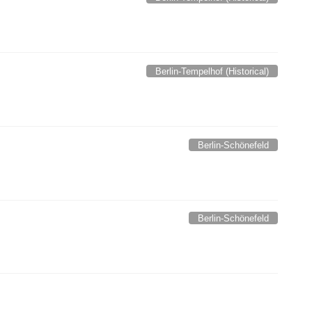
Berlin-Tempelhof (Historical)
Berlin-Schönefeld
Berlin-Schönefeld