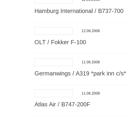
Hamburg International / B737-700
12.06.2008
OLT / Fokker F-100
11.06.2008
Germanwings / A319 *park inn c/s*
11.06.2008
Atlas Air / B747-200F