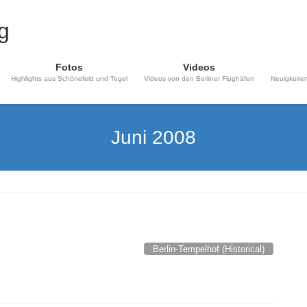
Fotos
Videos
Highlights aus Schönefeld und Tegel
Videos von den Berliner Flughäfen
Neuigkeiten
Juni 2008
Berlin-Tempelhof (Historical)