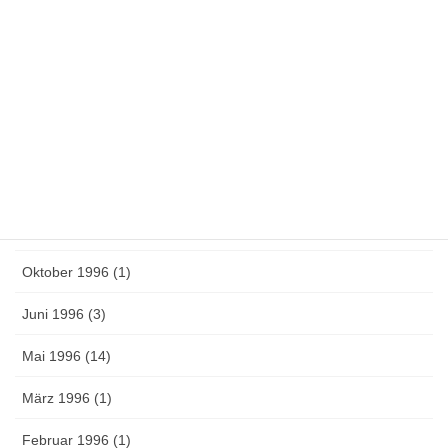
November 1997 (1)
August 1997 (5)
Juni 1997 (6)
Mai 1997 (1)
April 1997 (4)
März 1997 (1)
Oktober 1996 (1)
Juni 1996 (3)
Mai 1996 (14)
März 1996 (1)
Februar 1996 (1)