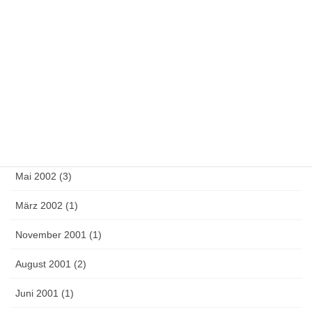
September 2003 (4)
Juli 2003 (1)
Juni 2003 (1)
Mai 2003 (1)
April 2003 (2)
September 2002 (4)
Mai 2002 (3)
März 2002 (1)
November 2001 (1)
August 2001 (2)
Juni 2001 (1)