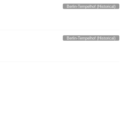
Berlin-Tempelhof (Historical)
Berlin-Tempelhof (Historical)