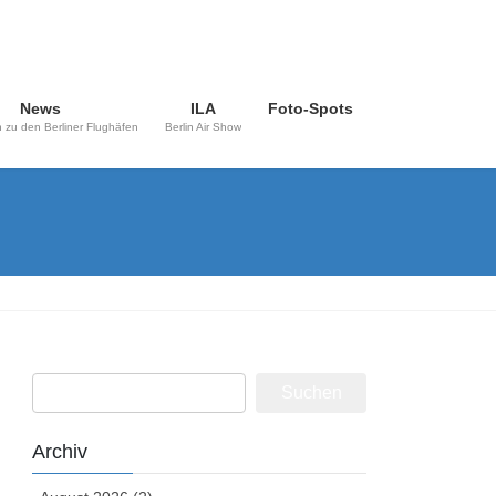
News
ILA
Foto-Spots
 zu den Berliner Flughäfen
Berlin Air Show
Suchen
nach:
Archiv