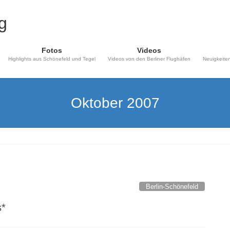
Fotos
Videos
Highlights aus Schönefeld und Tegel
Videos von den Berliner Flughäfen
Neuigkeiten
Oktober 2007
Berlin-Schönefeld
s*