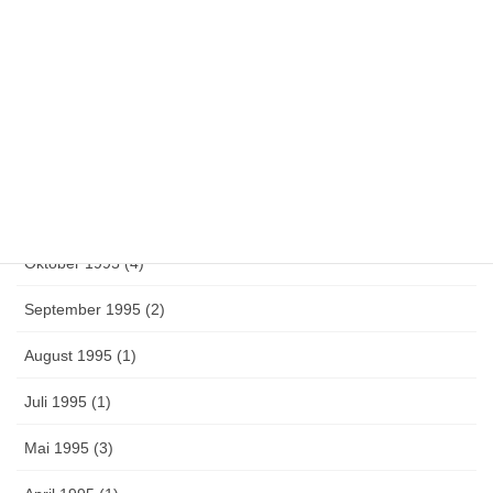
Oktober 1996 (1)
Juni 1996 (3)
Mai 1996 (14)
März 1996 (1)
Februar 1996 (1)
Oktober 1995 (4)
September 1995 (2)
August 1995 (1)
Juli 1995 (1)
Mai 1995 (3)