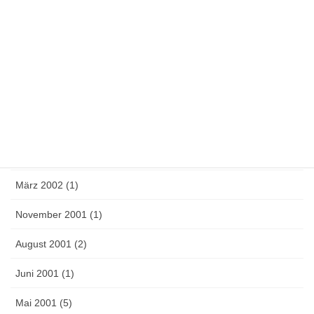
Juli 2003 (1)
Juni 2003 (1)
Mai 2003 (1)
April 2003 (2)
September 2002 (4)
Mai 2002 (3)
März 2002 (1)
November 2001 (1)
August 2001 (2)
Juni 2001 (1)
Mai 2001 (5)