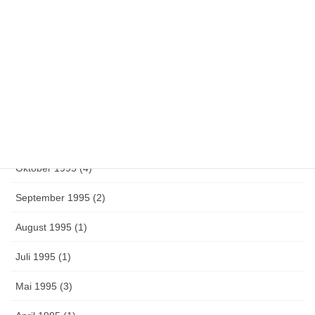
Oktober 1996 (1)
Juni 1996 (3)
Mai 1996 (14)
März 1996 (1)
Februar 1996 (1)
Oktober 1995 (4)
September 1995 (2)
August 1995 (1)
Juli 1995 (1)
Mai 1995 (3)