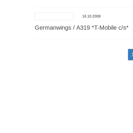
16.10.2008
Germanwings / A319 *T-Mobile c/s*
Seitennummerierung
der
Beiträge