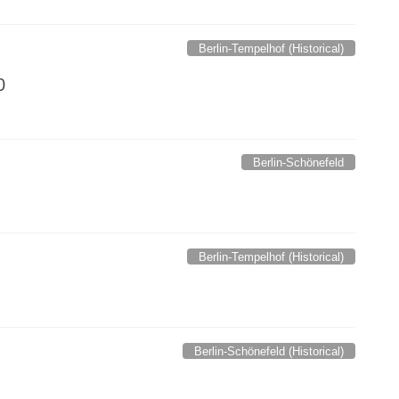
Berlin-Tempelhof (Historical)
0
Berlin-Schönefeld
Berlin-Tempelhof (Historical)
Berlin-Schönefeld (Historical)