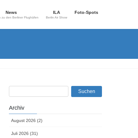
News
ILA
Foto-Spots
 zu den Berliner Flughäfen
Berlin Air Show
Archiv
August 2026 (2)
Juli 2026 (31)