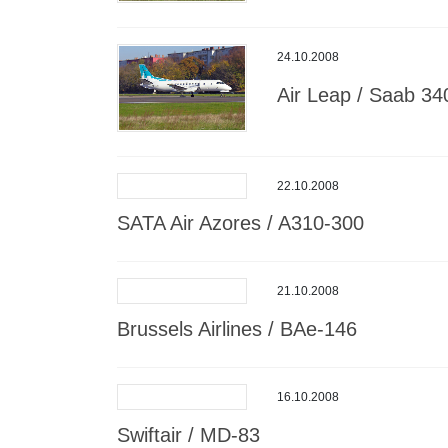
24.10.2008
Air Leap / Saab 34
22.10.2008
SATA Air Azores / A310-300
21.10.2008
Brussels Airlines / BAe-146
16.10.2008
Swiftair / MD-83