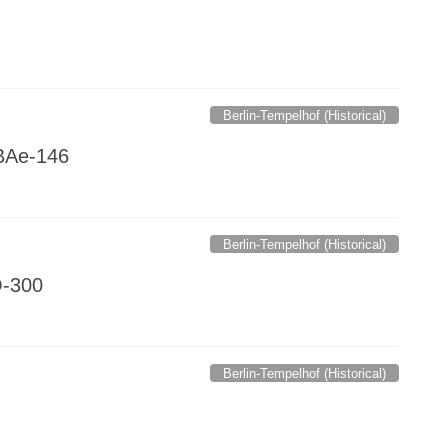
Berlin-Tempelhof (Historical)
 BAe-146
Berlin-Tempelhof (Historical)
Q-300
Berlin-Tempelhof (Historical)