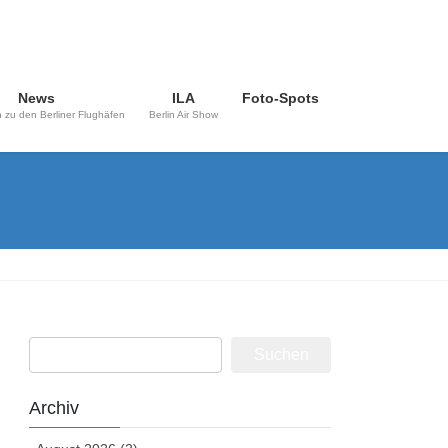
News
ILA
Foto-Spots
 zu den Berliner Flughäfen
Berlin Air Show
Suchen
nach:
Archiv