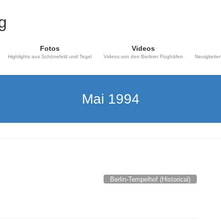
Fotos
Videos
Highlights aus Schönefeld und Tegel
Videos von den Berliner Flughäfen
Neuigkeiten
Mai 1994
Berlin-Tempelhof (Historical)