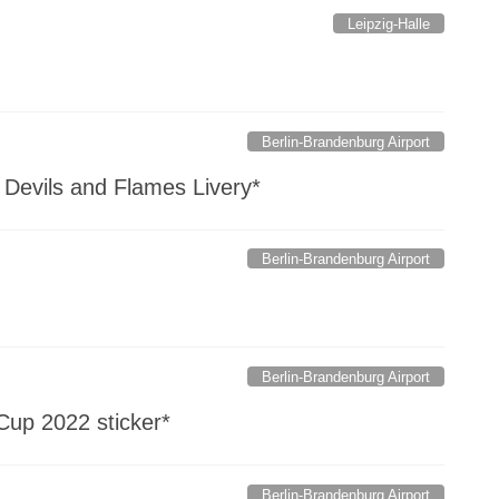
Leipzig-Halle
Berlin-Brandenburg Airport
d Devils and Flames Livery*
Berlin-Brandenburg Airport
Berlin-Brandenburg Airport
Cup 2022 sticker*
Berlin-Brandenburg Airport