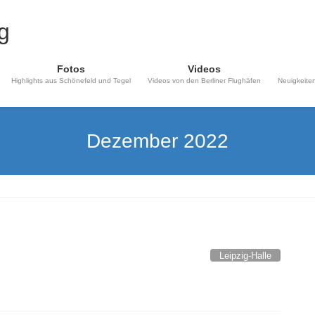
Fotos
Videos
Highlights aus Schönefeld und Tegel
Videos von den Berliner Flughäfen
Neuigkeiten
Dezember 2022
Leipzig-Halle