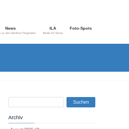
News
ILA
Foto-Spots
 zu den Berliner Flughäfen
Berlin Air Show
Archiv