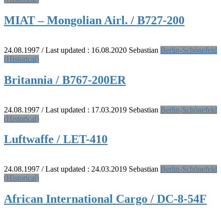
MIAT – Mongolian Airl. / B727-200
24.08.1997
/ Last updated :
16.08.2020
Sebastian
Berlin-Schönefeld
(Historical)
Britannia / B767-200ER
24.08.1997
/ Last updated :
17.03.2019
Sebastian
Berlin-Schönefeld
(Historical)
Luftwaffe / LET-410
24.08.1997
/ Last updated :
24.03.2019
Sebastian
Berlin-Schönefeld
(Historical)
African International Cargo / DC-8-54F