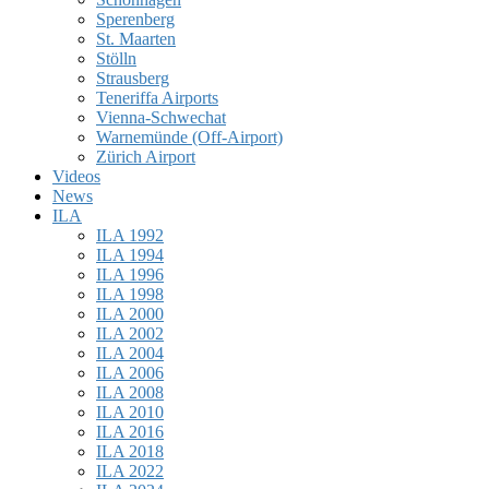
Sperenberg
St. Maarten
Stölln
Strausberg
Teneriffa Airports
Vienna-Schwechat
Warnemünde (Off-Airport)
Zürich Airport
Videos
News
ILA
ILA 1992
ILA 1994
ILA 1996
ILA 1998
ILA 2000
ILA 2002
ILA 2004
ILA 2006
ILA 2008
ILA 2010
ILA 2016
ILA 2018
ILA 2022