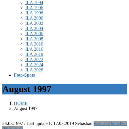
ILA 1994
ILA 1996
ILA 1998
ILA 2000
ILA 2002
ILA 2004
ILA 2006
ILA 2008
ILA 2010
ILA 2016
ILA 2018
ILA 2022
ILA 2024
ILA 2026
Foto-Spots
August 1997
HOME
August 1997
24.08.1997
/ Last updated :
17.03.2019
Sebastian
Berlin-Schönefeld
(Historical)