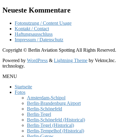
Neueste Kommentare
Fotonutzung / Content Usage
Kontakt / Contact
Haftungsausschluss
Impressum / Datenschutz
Copyright © Berlin Aviation Spotting All Rights Reserved.
Powered by
WordPress
&
Lightning Theme
by Vektor,Inc.
technology.
MENU
Startseite
Fotos
Amsterdam-Schipol
Berlin-Brandenburg Airport
Berlin-Schönefeld
Berlin-Tegel
Berlin-Schönefeld (Historical)
Berlin-Tegel (Historical)
Berlin-Tempelhof (Historical)
Berlin-Gatow