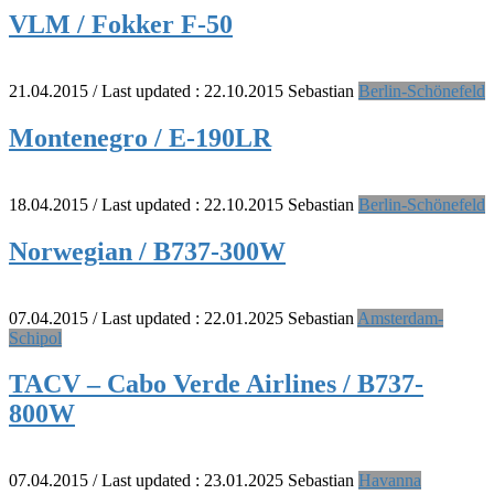
VLM / Fokker F-50
21.04.2015
/ Last updated :
22.10.2015
Sebastian
Berlin-Schönefeld
Montenegro / E-190LR
18.04.2015
/ Last updated :
22.10.2015
Sebastian
Berlin-Schönefeld
Norwegian / B737-300W
07.04.2015
/ Last updated :
22.01.2025
Sebastian
Amsterdam-
Schipol
TACV – Cabo Verde Airlines / B737-
800W
07.04.2015
/ Last updated :
23.01.2025
Sebastian
Havanna