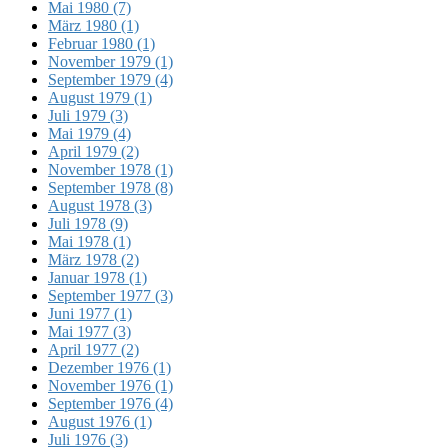
Mai 1980 (7)
März 1980 (1)
Februar 1980 (1)
November 1979 (1)
September 1979 (4)
August 1979 (1)
Juli 1979 (3)
Mai 1979 (4)
April 1979 (2)
November 1978 (1)
September 1978 (8)
August 1978 (3)
Juli 1978 (9)
Mai 1978 (1)
März 1978 (2)
Januar 1978 (1)
September 1977 (3)
Juni 1977 (1)
Mai 1977 (3)
April 1977 (2)
Dezember 1976 (1)
November 1976 (1)
September 1976 (4)
August 1976 (1)
Juli 1976 (3)