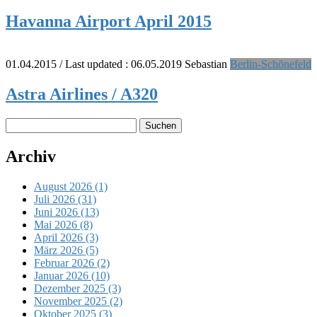
Havanna Airport April 2015
01.04.2015
/ Last updated :
06.05.2019
Sebastian
Berlin-Schönefeld
Astra Airlines / A320
Suchen
nach:
Archiv
August 2026 (1)
Juli 2026 (31)
Juni 2026 (13)
Mai 2026 (8)
April 2026 (3)
März 2026 (5)
Februar 2026 (2)
Januar 2026 (10)
Dezember 2025 (3)
November 2025 (2)
Oktober 2025 (3)