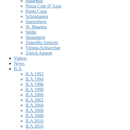
Mauritius
Nizza Cote D´Azur
Punta Cana
Schönhagen
Sperenberg
St. Maarten
Stölln
Strausberg
Teneriffa Airports
Vienna-Schwechat
Zürich Airport
Videos
News
ILA
ILA 1992
ILA 1994
ILA 1996
ILA 1998
ILA 2000
ILA 2002
ILA 2004
ILA 2006
ILA 2008
ILA 2010
ILA 2016