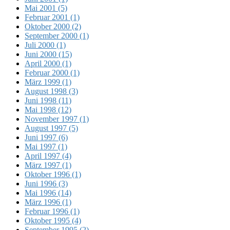
Mai 2001 (5)
Februar 2001 (1)
Oktober 2000 (2)
September 2000 (1)
Juli 2000 (1)
Juni 2000 (15)
April 2000 (1)
Februar 2000 (1)
März 1999 (1)
August 1998 (3)
Juni 1998 (11)
Mai 1998 (12)
November 1997 (1)
August 1997 (5)
Juni 1997 (6)
Mai 1997 (1)
April 1997 (4)
März 1997 (1)
Oktober 1996 (1)
Juni 1996 (3)
Mai 1996 (14)
März 1996 (1)
Februar 1996 (1)
Oktober 1995 (4)
September 1995 (2)