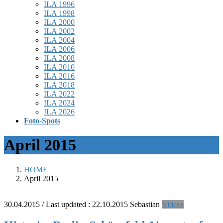
ILA 1996
ILA 1998
ILA 2000
ILA 2002
ILA 2004
ILA 2006
ILA 2008
ILA 2010
ILA 2016
ILA 2018
ILA 2022
ILA 2024
ILA 2026
Foto-Spots
April 2015
HOME
April 2015
30.04.2015
/ Last updated :
22.10.2015
Sebastian
Videos