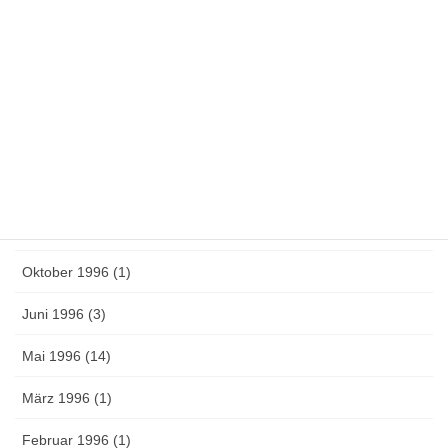
November 1997 (1)
August 1997 (5)
Juni 1997 (6)
Mai 1997 (1)
April 1997 (4)
März 1997 (1)
Oktober 1996 (1)
Juni 1996 (3)
Mai 1996 (14)
März 1996 (1)
Februar 1996 (1)