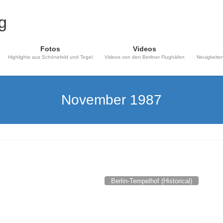
Fotos
Videos
Highlights aus Schönefeld und Tegel
Videos von den Berliner Flughäfen
Neuigkeiten
November 1987
Berlin-Tempelhof (Historical)