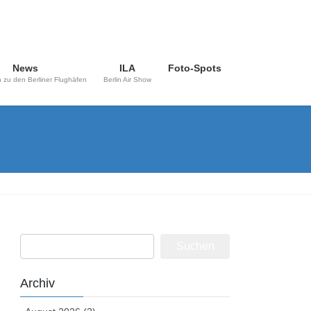
News
ILA
Foto-Spots
 zu den Berliner Flughäfen
Berlin Air Show
Suchen
nach:
Archiv