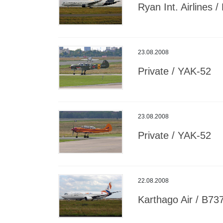
Ryan Int. Airlines 
23.08.2008
Private / YAK-52
23.08.2008
Private / YAK-52
22.08.2008
Karthago Air / B73