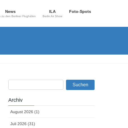
News
ILA
Foto-Spots
 zu den Berliner Flughäfen
Berlin Air Show
Archiv
August 2026 (1)
Juli 2026 (31)