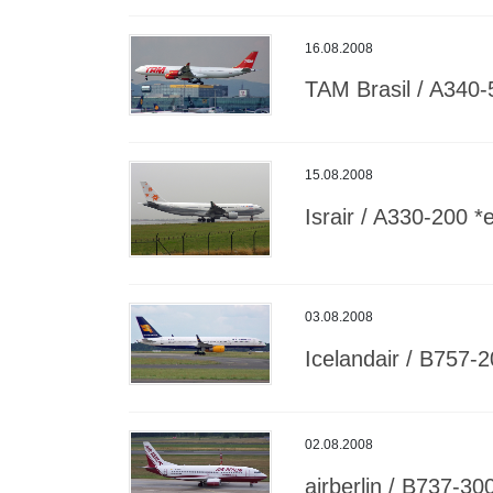
16.08.2008
TAM Brasil / A340-
15.08.2008
Israir / A330-200 *e
03.08.2008
Icelandair / B757-
02.08.2008
airberlin / B737-30