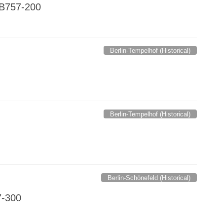
/ B757-200
Berlin-Tempelhof (Historical)
Berlin-Tempelhof (Historical)
Berlin-Schönefeld (Historical)
7-300