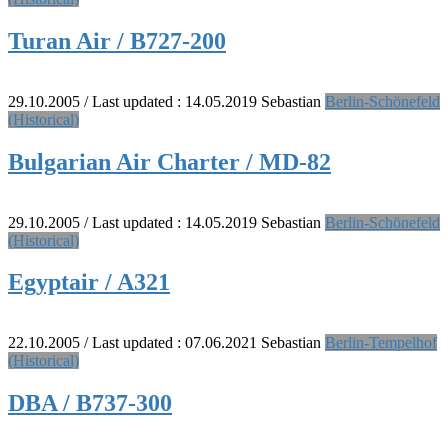
Turan Air / B727-200
29.10.2005
/ Last updated :
14.05.2019
Sebastian
Berlin-Schönefeld
(Historical)
Bulgarian Air Charter / MD-82
29.10.2005
/ Last updated :
14.05.2019
Sebastian
Berlin-Schönefeld
(Historical)
Egyptair / A321
22.10.2005
/ Last updated :
07.06.2021
Sebastian
Berlin-Tempelhof
(Historical)
DBA / B737-300